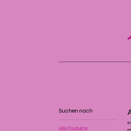
Suchen nach
I
Alle Produkte
m