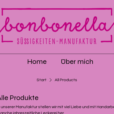
Home
Über mich
Start
All Products
Alle Produkte
n unserer Manufaktur stellen wir mit viel Liebe und mit Handarb
anche jahreszeitliche Leckerei her.